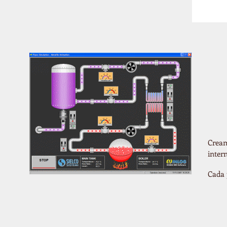
Cream
inter
Cada 